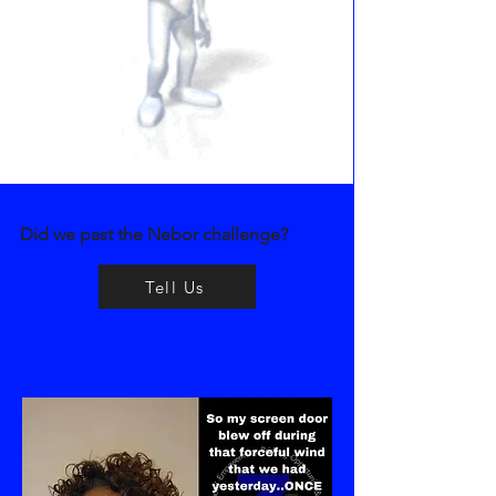
Did we past the Nebor challenge?
Tell Us